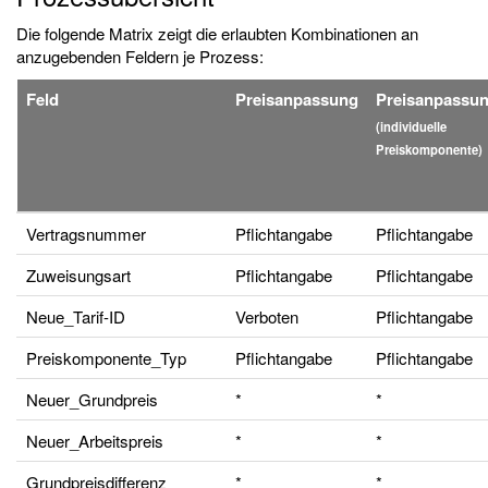
Die folgende Matrix zeigt die erlaubten Kombinationen an
anzugebenden Feldern je Prozess:
Feld
Preisanpassung
Preisanpassu
(individuelle
Preiskomponente)
Vertragsnummer
Pflichtangabe
Pflichtangabe
Zuweisungsart
Pflichtangabe
Pflichtangabe
Neue_Tarif-ID
Verboten
Pflichtangabe
Preiskomponente_Typ
Pflichtangabe
Pflichtangabe
Neuer_Grundpreis
*
*
Neuer_Arbeitspreis
*
*
Grundpreisdifferenz
*
*