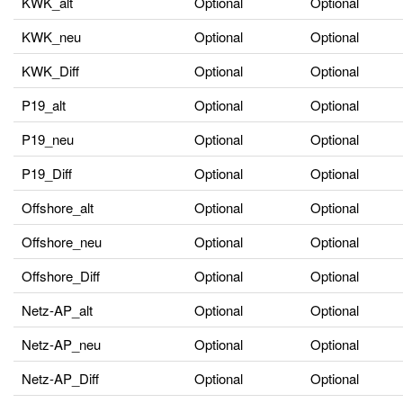
KWK_alt
Optional
Optional
KWK_neu
Optional
Optional
KWK_Diff
Optional
Optional
P19_alt
Optional
Optional
P19_neu
Optional
Optional
P19_Diff
Optional
Optional
Offshore_alt
Optional
Optional
Offshore_neu
Optional
Optional
Offshore_Diff
Optional
Optional
Netz-AP_alt
Optional
Optional
Netz-AP_neu
Optional
Optional
Netz-AP_Diff
Optional
Optional