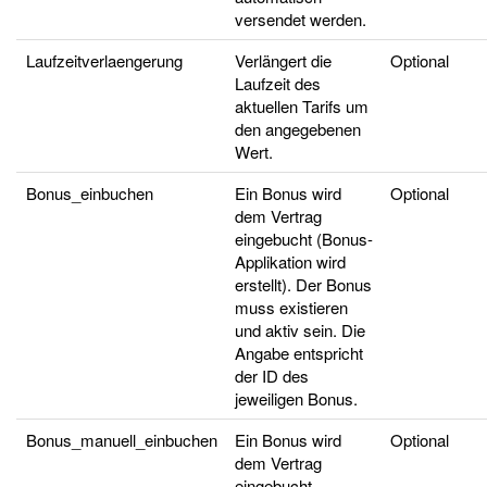
versendet werden.
Laufzeitverlaengerung
Verlängert die
Optional
Laufzeit des
aktuellen Tarifs um
den angegebenen
Wert.
Bonus_einbuchen
Ein Bonus wird
Optional
dem Vertrag
eingebucht (Bonus-
Applikation wird
erstellt). Der Bonus
muss existieren
und aktiv sein. Die
Angabe entspricht
der ID des
jeweiligen Bonus.
Bonus_manuell_einbuchen
Ein Bonus wird
Optional
dem Vertrag
eingebucht