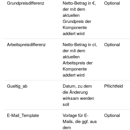
Grundpreisdifferenz
Netto-Betrag in €,
Optional
der mit dem
aktuellen
Grundpreis der
Komponente
addiert wird
Arbeitspreisdifferenz
Netto-Betrag in ct,
Optional
der mit dem
aktuellen
Arbeitspreis der
Komponente
addiert wird
Gueltig_ab
Datum, zu dem
Pflichtfeld
die Änderung
wirksam werden
soll
E-Mail_Template
Vorlage für E-
Optional
Mails, die ggf. aus
dem