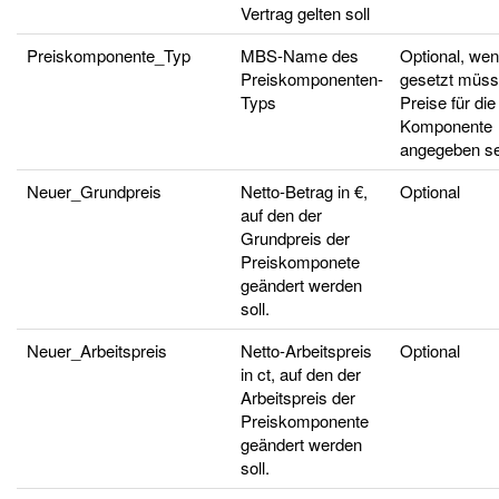
Vertrag gelten soll
Preiskomponente_Typ
MBS-Name des
Optional, we
Preiskomponenten-
gesetzt müs
Typs
Preise für die
Komponente
angegeben se
Neuer_Grundpreis
Netto-Betrag in €,
Optional
auf den der
Grundpreis der
Preiskomponete
geändert werden
soll.
Neuer_Arbeitspreis
Netto-Arbeitspreis
Optional
in ct, auf den der
Arbeitspreis der
Preiskomponente
geändert werden
soll.