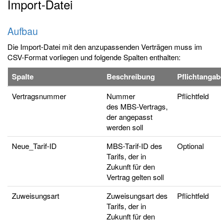
Import-Datei
Aufbau
Die Import-Datei mit den anzupassenden Verträgen muss im
CSV-Format vorliegen und folgende Spalten enthalten:
Spalte
Beschreibung
Pflichtanga
Vertragsnummer
Nummer
Pflichtfeld
des MBS-Vertrags,
der angepasst
werden soll
Neue_Tarif-ID
MBS-Tarif-ID des
Optional
Tarifs, der in
Zukunft für den
Vertrag gelten soll
Zuweisungsart
Zuweisungsart des
Pflichtfeld
Tarifs, der in
Zukunft für den