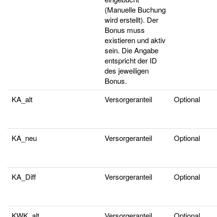
(Manuelle Buchung
wird erstellt). Der
Bonus muss
existieren und aktiv
sein. Die Angabe
entspricht der ID
des jeweiligen
Bonus.
KA_alt
Versorgeranteil
Optional
KA_neu
Versorgeranteil
Optional
KA_Diff
Versorgeranteil
Optional
KWK_alt
Versorgeranteil
Optional