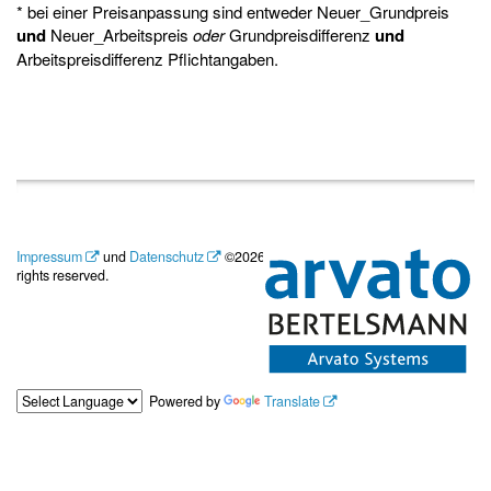
* bei einer Preisanpassung sind entweder Neuer_Grundpreis
und
Neuer_Arbeitspreis
oder
Grundpreisdifferenz
und
Arbeitspreisdifferenz Pflichtangaben.
Impressum
und
Datenschutz
©2026 Arvato Systems Digital GmbH. All
rights reserved.
Powered by
Translate