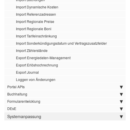
Import Dynamische Kosten
Import Referenzadressen
Import Regionale Preise
Import Regionale Boni
Import Tarifeinschränkung
Import Sonderkündigungsdatum und Vertragszusatzfelder
Import Zählerstände
Export Energiedaten-Management
Export Erlöshochrechnung
Export Journal
Loggen von Änderungen
Portal APIs
Buchhaltung
Formularentwicklung
DEsE
Systemanpassung