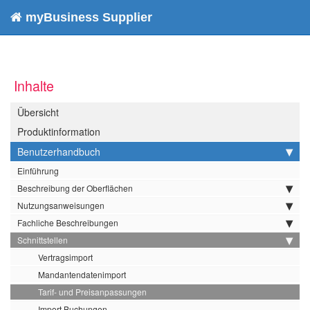
myBusiness Supplier
Inhalte
Übersicht
Produktinformation
Benutzerhandbuch
Einführung
Beschreibung der Oberflächen
Nutzungsanweisungen
Fachliche Beschreibungen
Schnittstellen
Vertragsimport
Mandantendatenimport
Tarif- und Preisanpassungen
Import Buchungen