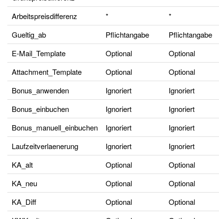
Arbeitspreisdifferenz
*
*
Gueltig_ab
Pflichtangabe
Pflichtangabe
E-Mail_Template
Optional
Optional
Attachment_Template
Optional
Optional
Bonus_anwenden
Ignoriert
Ignoriert
Bonus_einbuchen
Ignoriert
Ignoriert
Bonus_manuell_einbuchen
Ignoriert
Ignoriert
Laufzeitverlaenerung
Ignoriert
Ignoriert
KA_alt
Optional
Optional
KA_neu
Optional
Optional
KA_Diff
Optional
Optional