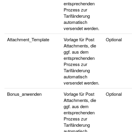
entsprechenden
Prozess zur
Tarifänderung
automatisch
versendet werden.
Attachment_Template
Vorlage für Post
Optional
Attachments, die
ggf. aus dem
entsprechenden
Prozess zur
Tarifänderung
automatisch
versendet werden.
Bonus_anwenden
Vorlage für Post
Optional
Attachments, die
ggf. aus dem
entsprechenden
Prozess zur
Tarifänderung
automatisch