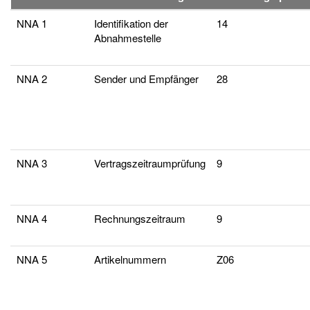
NNA 1
Identifikation der
14
Abnahmestelle
NNA 2
Sender und Empfänger
28
NNA 3
Vertragszeitraumprüfung
9
NNA 4
Rechnungszeitraum
9
NNA 5
Artikelnummern
Z06