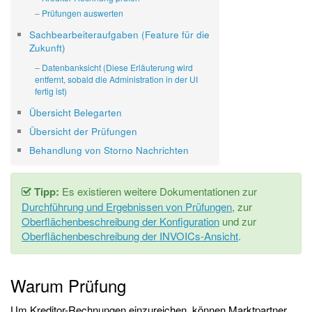
Prüfungen auswerten
Sachbearbeiteraufgaben (Feature für die
Zukunft)
Datenbanksicht (Diese Erläuterung wird
entfernt, sobald die Administration in der UI
fertig ist)
Übersicht Belegarten
Übersicht der Prüfungen
Behandlung von Storno Nachrichten
Tipp:
Es existieren weitere Dokumentationen zur
Durchführung und Ergebnissen von Prüfungen
, zur
Oberflächenbeschreibung der Konfiguration
und zur
Oberflächenbeschreibung der INVOICs-Ansicht
.
Warum Prüfung
Um Kreditor-Rechnungen einzureichen, können Marktpartner