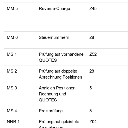
MM 5
Reverse-Charge
Z45
MM 6
Steuernummern
28
MS 1
Prüfung auf vorhandene
Z52
QUOTES
MS 2
Prüfung auf doppelte
28
Abrechnung Positionen
MS 3
Abgleich Positionen
5
Rechnung und
QUOTES
MS 4
Preisprüfung
5
NNR 1
Prüfung auf geleistete
Z04
Anzahlungen