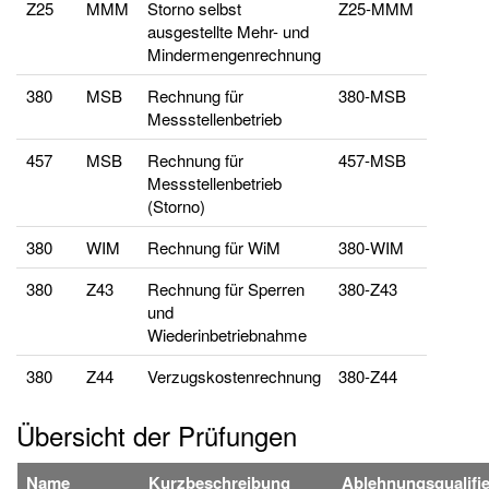
Z25
MMM
Storno selbst
Z25-MMM
ausgestellte Mehr- und
Mindermengenrechnung
380
MSB
Rechnung für
380-MSB
Messstellenbetrieb
457
MSB
Rechnung für
457-MSB
Messstellenbetrieb
(Storno)
380
WIM
Rechnung für WiM
380-WIM
380
Z43
Rechnung für Sperren
380-Z43
und
Wiederinbetriebnahme
380
Z44
Verzugskostenrechnung
380-Z44
Übersicht der Prüfungen
Name
Kurzbeschreibung
Ablehnungsqualifie