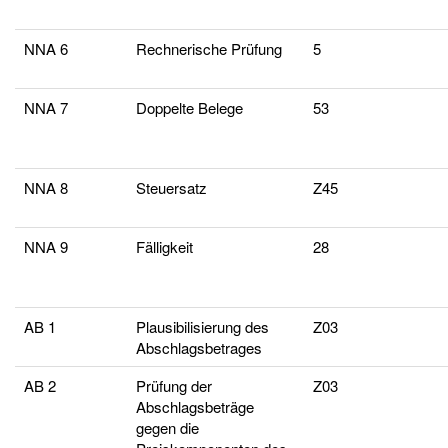
NNA 6
Rechnerische Prüfung
5
NNA 7
Doppelte Belege
53
NNA 8
Steuersatz
Z45
NNA 9
Fälligkeit
28
AB 1
Plausibilisierung des
Z03
Abschlagsbetrages
AB 2
Prüfung der
Z03
Abschlagsbeträge
gegen die