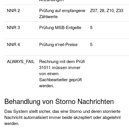
NNR 2
Prüfung auf empfangene
Z07, 28, Z10, Z33
Zählwerte
NNR 3
Prüfung MSB-Entgelte
5
NNR 4
Prüfung e'net-Preise
5
ALWAYS_FAIL
Rechnung mit dem Prüfi
31011 müssen immer
von einem
Sachbearbeiter geprüft
werden.
Behandlung von Storno Nachrichten
Das System stellt sicher, das eine Storno und deren stornierte
Nachricht automatisiert immer beide akzeptiert oder abgelehnt
werden.