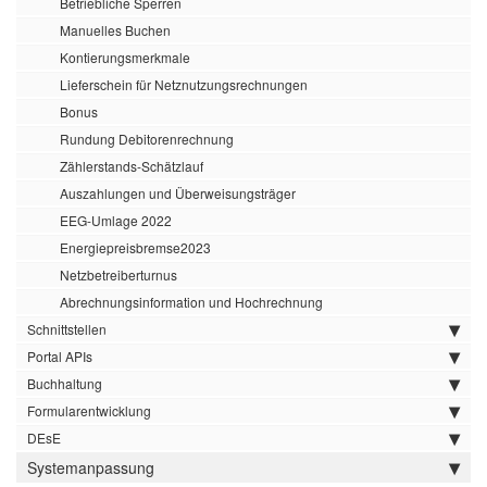
Betriebliche Sperren
Manuelles Buchen
Kontierungsmerkmale
Lieferschein für Netznutzungsrechnungen
Bonus
Rundung Debitorenrechnung
Zählerstands-Schätzlauf
Auszahlungen und Überweisungsträger
EEG-Umlage 2022
Energiepreisbremse2023
Netzbetreiberturnus
Abrechnungsinformation und Hochrechnung
Schnittstellen
Portal APIs
Buchhaltung
Formularentwicklung
DEsE
Systemanpassung