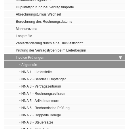
Duplikatsprüfung bei Vertragsimporte
Abrechnungsturnus Wechsel
Berechnung des Rechnungsdatums
Mahnprozess
Lastprofile
Zahlartänderung durch eine Rücklastschrift
Prüfung der Vertragstypen beim Lieferbeginn
Invoice Prüfungen
• Allgemein
• NNA 1 - Lieferstelle
• NNA 2 - Sender / Empfänger
• NNA 3 - Vertragszeitraum
• NNA 4 - Rechnungszeitraum
• NNA 5 - Artikelnummern
• NNA 6 - Rechnerische Prüfung
• NNA 7 - Doppelte Belege
• NNA 8 - Steuersätze