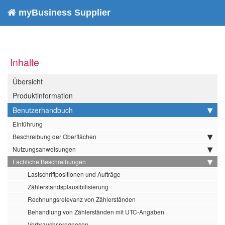
myBusiness Supplier
Inhalte
Übersicht
Produktinformation
Benutzerhandbuch
Einführung
Beschreibung der Oberflächen
Nutzungsanweisungen
Fachliche Beschreibungen
Lastschriftpositionen und Aufträge
Zählerstandsplausibilisierung
Rechnungsrelevanz von Zählerständen
Behandlung von Zählerständen mit UTC-Angaben
Verbrauchsprognosen