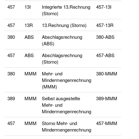
457
13I
Integrierte 13.Rechnung
457-13I
(Storno)
457
13R
13.Rechnung (Storno)
457-13R
380
ABS
Abschlagsrechnung
380-ABS
(ABS)
457
ABS
Abschlagsrechnung
457-ABS
(Storno)
380
MMM
Mehr- und
380-MMM
Mindermengenrechnung
(MMM)
389
MMM
Selbst ausgestellte
389-MMM
Mehr- und
Mindermengenrechnung
457
MMM
Storno Mehr- und
457-MMM
Mindermengenrechnung