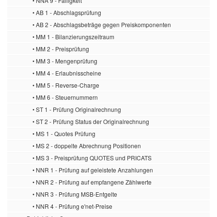
• NNA 9 - Fälligkeit
• AB 1 - Abschlagsprüfung
• AB 2 - Abschlagsbeträge gegen Preiskomponenten
• MM 1 - Bilanzierungszeitraum
• MM 2 - Preisprüfung
• MM 3 - Mengenprüfung
• MM 4 - Erlaubnisscheine
• MM 5 - Reverse-Charge
• MM 6 - Steuernummern
• ST 1 - Prüfung Originalrechnung
• ST 2 - Prüfung Status der Originalrechnung
• MS 1 - Quotes Prüfung
• MS 2 - doppelte Abrechnung Positionen
• MS 3 - Preisprüfung QUOTES und PRICATS
• NNR 1 - Prüfung auf geleistete Anzahlungen
• NNR 2 - Prüfung auf empfangene Zählwerte
• NNR 3 - Prüfung MSB-Entgelte
• NNR 4 - Prüfung e'net-Preise