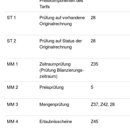
Preiskomponenten des
Tarifs
ST 1
Prüfung auf vorhandene
28
Originalrechnung
ST 2
Prüfung auf Status der
28
Originalrechnung
MM 1
Zeitraumprüfung
Z35
(Prüfung Bilanzierungs-
zeitraum)
MM 2
Preisprüfung
5
MM 3
Mengenprüfung
Z37, Z42, 28
MM 4
Erlaubnisscheine
Z45