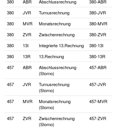
380
ABR
Abschlussrechnung
380-ABR
380
JVR
Turnusrechnung
380-JVR
380
MVR
Monatsrechnung
380-MVR
380
ZVR
Zwischenrechnung
380-ZVR
380
13I
Integrierte 13.Rechnung
380-13I
380
13R
13.Rechnung
380-13R
457
ABR
Abschlussrechnung
457-ABR
(Storno)
457
JVR
Turnusrechnung
457-JVR
(Storno)
457
MVR
Monatsrechnung
457-MVR
(Storno)
457
ZVR
Zwischenrechnung
457-ZVR
(Storno)